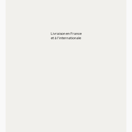
Livraison en France
et à l'internationale